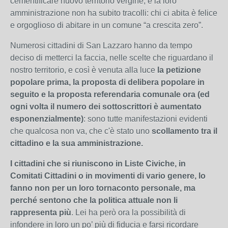
cementificare nuovo territorio vergine, e la loro
amministrazione non ha subito tracolli: chi ci abita è felice
e orgoglioso di abitare in un comune “a crescita zero”.
Numerosi cittadini di San Lazzaro hanno da tempo
deciso di metterci la faccia, nelle scelte che riguardano il
nostro territorio, e così è venuta alla luce
la petizione
popolare prima, la proposta di delibera popolare in
seguito e la proposta referendaria comunale ora (ed
ogni volta il numero dei sottoscrittori è aumentato
esponenzialmente)
: sono tutte manifestazioni evidenti
che qualcosa non va, che c'è stato uno
scollamento tra il
cittadino e la sua amministrazione.
I cittadini che si riuniscono in Liste Civiche, in
Comitati Cittadini o in movimenti di vario genere, lo
fanno non per un loro tornaconto personale, ma
perché sentono che la politica attuale non li
rappresenta più
. Lei ha però ora la possibilità di
infondere in loro un po’ più di fiducia e farsi ricordare