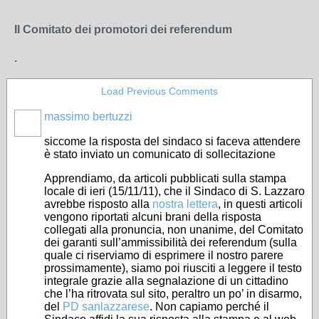
Il Comitato dei promotori dei referendum
.
Load Previous Comments
massimo bertuzzi
siccome la risposta del sindaco si faceva attendere
è stato inviato un comunicato di sollecitazione
Apprendiamo, da articoli pubblicati sulla stampa
locale di ieri (15/11/11), che il Sindaco di S. Lazzaro
avrebbe risposto alla
nostra lettera
, in questi articoli
vengono riportati alcuni brani della risposta
collegati alla pronuncia, non unanime, del Comitato
dei garanti sull’ammissibilità dei referendum (sulla
quale ci riserviamo di esprimere il nostro parere
prossimamente), siamo poi riusciti a leggere il testo
integrale grazie alla segnalazione di un cittadino
che l’ha ritrovata sul sito, peraltro un po’ in disarmo,
del
PD sanlazzarese
. Non capiamo perché il