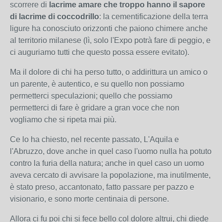
scorrere di
lacrime amare che troppo hanno il sapore
di lacrime di coccodrillo
: la cementificazione della terra
ligure ha conosciuto orizzonti che paiono chimere anche
al territorio milanese (lì, solo l'Expo potrà fare di peggio, e
ci auguriamo tutti che questo possa essere evitato).
Ma il dolore di chi ha perso tutto, o addirittura un amico o
un parente, è autentico, e su quello non possiamo
permetterci speculazioni; quello che possiamo
permetterci di fare è gridare a gran voce che non
vogliamo che si ripeta mai più.
Ce lo ha chiesto, nel recente passato, L'Aquila e
l'Abruzzo, dove anche in quel caso l'uomo nulla ha potuto
contro la furia della natura; anche in quel caso un uomo
aveva cercato di avvisare la popolazione, ma inutilmente,
è stato preso, accantonato, fatto passare per pazzo e
visionario, e sono morte centinaia di persone.
Allora ci fu poi chi si fece bello col dolore altrui, chi diede