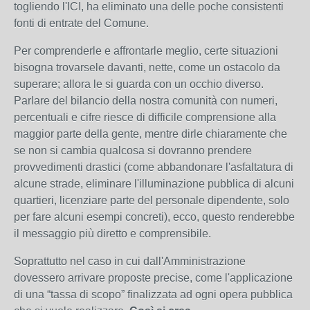
togliendo l'ICI, ha eliminato una delle poche consistenti
fonti di entrate del Comune.
Per comprenderle e affrontarle meglio, certe situazioni
bisogna trovarsele davanti, nette, come un ostacolo da
superare; allora le si guarda con un occhio diverso.
Parlare del bilancio della nostra comunità con numeri,
percentuali e cifre riesce di difficile comprensione alla
maggior parte della gente, mentre dirle chiaramente che
se non si cambia qualcosa si dovranno prendere
provvedimenti drastici (come abbandonare l'asfaltatura di
alcune strade, eliminare l'illuminazione pubblica di alcuni
quartieri, licenziare parte del personale dipendente, solo
per fare alcuni esempi concreti), ecco, questo renderebbe
il messaggio più diretto e comprensibile.
Soprattutto nel caso in cui dall'Amministrazione
dovessero arrivare proposte precise, come l'applicazione
di una “tassa di scopo” finalizzata ad ogni opera pubblica