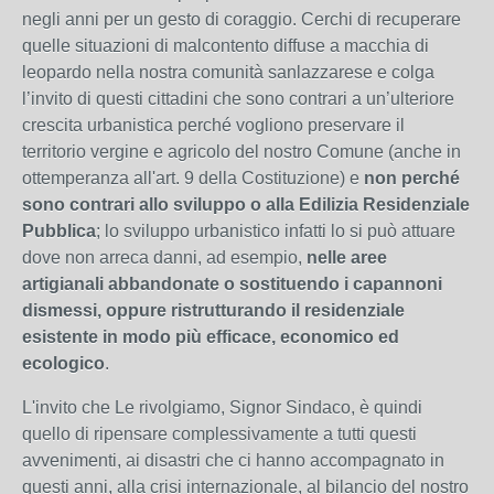
negli anni per un gesto di coraggio. Cerchi di recuperare
quelle situazioni di malcontento diffuse a macchia di
leopardo nella nostra comunità sanlazzarese e colga
l’invito di questi cittadini che sono contrari a un’ulteriore
crescita urbanistica perché vogliono preservare il
territorio vergine e agricolo del nostro Comune (anche in
ottemperanza all'art. 9 della Costituzione) e
non perché
sono contrari allo sviluppo o alla Edilizia Residenziale
Pubblica
; lo sviluppo urbanistico infatti lo si può attuare
dove non arreca danni, ad esempio,
nelle aree
artigianali abbandonate o sostituendo i capannoni
dismessi, oppure ristrutturando il residenziale
esistente in modo più efficace, economico ed
ecologico
.
L'invito che Le rivolgiamo, Signor Sindaco, è quindi
quello di ripensare complessivamente a tutti questi
avvenimenti, ai disastri che ci hanno accompagnato in
questi anni, alla crisi internazionale, al bilancio del nostro