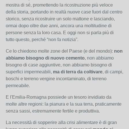
mostra di sé, promettendo la ricostruzione più veloce
della storia, portando in realtà nuove case fuori dal centro
storico, senza ricostruire un solo mattone e lasciando,
ormai dopo oltre due anni, ancora una moltitudine di
persone senza la loro casa. E oggi non si parla più di
tutto questo, perché “non fa notizia”.
Ce lo chiedono molte zone del Paese (e del mondo):
non
abbiamo bisogno di nuovo cemento
, non abbiamo
bisogno di case aggiuntive, non abbiamo bisogno di
superfici impermeabili,
ma di terra da coltivare
, di campi,
boschi e terreno vergine incontaminato, di terreno
permeabile.
E l'Emilia-Romagna possiede un tesoro invidiato da
molte altre regioni: la pianura e la sua terra, praticamente
senza sassi, estremamente fertile e produttiva.
La necessità di sopperire alla crisi alimentare è di gran