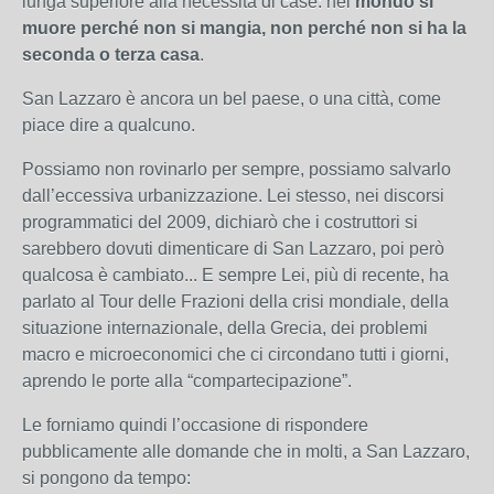
lunga superiore alla necessità di case: nel
mondo si
muore perché non si mangia, non perché non si ha la
seconda o terza casa
.
San Lazzaro è ancora un bel paese, o una città, come
piace dire a qualcuno.
Possiamo non rovinarlo per sempre, possiamo salvarlo
dall’eccessiva urbanizzazione. Lei stesso, nei discorsi
programmatici del 2009, dichiarò che i costruttori si
sarebbero dovuti dimenticare di San Lazzaro, poi però
qualcosa è cambiato... E sempre Lei, più di recente, ha
parlato al Tour delle Frazioni della crisi mondiale, della
situazione internazionale, della Grecia, dei problemi
macro e microeconomici che ci circondano tutti i giorni,
aprendo le porte alla “compartecipazione”.
Le forniamo quindi l’occasione di rispondere
pubblicamente alle domande che in molti, a San Lazzaro,
si pongono da tempo: