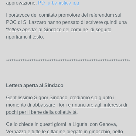
approvazione.
PD_urbanistica.jpg
I portavoce del comitato promotore del referendum sul
POC di S. Lazzaro hanno pensato di scrivere quindi una
“
lettera aperta
” al Sindaco del comune, di seguito
riportiamo il testo.
***********************************************************************
Lettera aperta al Sindaco
Gentilissimo Signor Sindaco, crediamo sia giunto il
momento di abbassare i toni e
rinunciare agli interessi di
pochi per il bene della collettività
.
Ce lo chiede in questi giorni la Liguria, con Genova,
Vernazza e tutte le cittadine piegate in ginocchio, nello