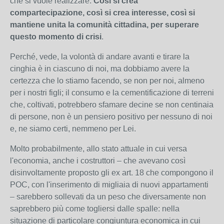
che si vuole realizzare.
Così si crea
compartecipazione, così si crea interesse, così si
mantiene unita la comunità cittadina, per superare
questo momento di crisi
.
Perché, vede, la volontà di andare avanti e tirare la
cinghia è in ciascuno di noi, ma dobbiamo avere la
certezza che lo stiamo facendo, se non per noi, almeno
per i nostri figli; il consumo e la cementificazione di terreni
che, coltivati, potrebbero sfamare decine se non centinaia
di persone, non è un pensiero positivo per nessuno di noi
e, ne siamo certi, nemmeno per Lei.
Molto probabilmente, allo stato attuale in cui versa
l'economia, anche i costruttori – che avevano così
disinvoltamente proposto gli ex art. 18 che compongono il
POC, con l'inserimento di migliaia di nuovi appartamenti
– sarebbero sollevati da un peso che diversamente non
saprebbero più come togliersi dalle spalle: nella
situazione di particolare congiuntura economica in cui