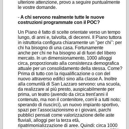
ulteriore attenzione, provo a seguire puntualmente
le vostre domande.
-
A chi servono realmente tutte le nuove
costruzioni programmate con il POC?
Un Piano è fatto di scelte orientate verso un tempo
lungo, di anni e, talvolta, di decenni. Il Piano tuttora
in istruttoria configura chiaramente un "per chi": per
chi ha bisogno di una casa. Fortunamente
anche per chi ne ha bisogno al di fuori del libero
mercato. In un dimensionamento, 1000 alloggi
circa, proporzionato alla consistenza demografica
attuale per un consolidamento della stessa. Come?
Prima di tutto con la riqualificazione o con del
nuovo attraverso edifici sino alla classe A. Inoltre
alla comunità di San Lazzaro servono: una scuola,
da realizzare al più presto, auspicabilmente per
prima, un teatro (avendo da circa trent'anni il
contenuto, ma non il contenitore, com'è a tutti noto;
sperando di riuscirci), un nuovo impianto sportivo,
spazi per l'associazionismo e i giovani, parchi
pubblici pensati come valorizzazione delle aste
fluviali, alloggi per la terza età,
ripatrimonializzazione di aree. Quindi: circa 1000