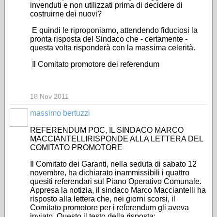
invenduti e non utilizzati prima di decidere di
costruirne dei nuovi?
E quindi le riproponiamo, attendendo fiduciosi la
pronta risposta del Sindaco che - certamente -
questa volta risponderà con la massima celerità.
Il Comitato promotore dei referendum
18 Nov 2011
massimo bertuzzi
REFERENDUM POC, IL SINDACO MARCO
MACCIANTELLIRISPONDE ALLA LETTERA DEL
COMITATO PROMOTORE
Il Comitato dei Garanti, nella seduta di sabato 12
novembre, ha dichiarato inammissibili i quattro
quesiti referendari sul Piano Operativo Comunale.
Appresa la notizia, il sindaco Marco Macciantelli ha
risposto alla lettera che, nei giorni scorsi, il
Comitato promotore per i referendum gli aveva
inviato. Questo il testo della risposta: