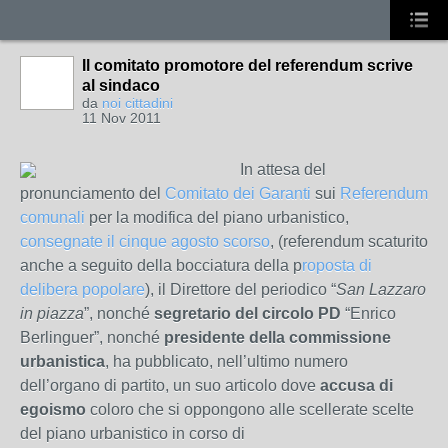
Il comitato promotore del referendum scrive
al sindaco
da
noi cittadini
11 Nov 2011
In attesa del
pronunciamento del
Comitato dei Garanti
sui
Referendum
comunali
per la modifica del piano urbanistico,
consegnate il cinque agosto scorso
, (referendum scaturito
anche a seguito della bocciatura della p
roposta di
delibera popolare
), il Direttore del periodico “
San Lazzaro
in piazza
”, nonché
segretario del circolo PD
“Enrico
Berlinguer”, nonché
presidente della commissione
urbanistica
, ha pubblicato, nell’ultimo numero
dell’organo di partito, un suo articolo dove
accusa di
egoismo
coloro che si oppongono alle scellerate scelte
del piano urbanistico in corso di