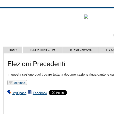
l
Home
ELEZIONI 2019
Il Volantone
La m
Elezioni Precedenti
In questa sezione puoi trovare tutta la documentazione riguardante le ca
Mi piace
MySpace
Facebook