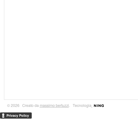
© 2026 Creato da
massimo bertuzzi
. Tecnologia