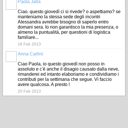
Paola Jalla
Ciao. questo giovedì ci si rivede? o aspettiamo? se
manteniamo la stessa sede degli incontri
Alessandra avrebbe bisogno di saperlo entro
domani sera. Io non garantisco la mia presenza, o
almeno la puntualità, per questioni di logistica
familiare...
18 Feb 2013
Anna Carlini
Ciao Paola, io questo giovedì non posso in
assoluto e c'è anche il disagio causato dalla neve,
rimanderei ed intanto elaboriamo e condividiamo i
contributi per la settimana che segue. Vi faccio
avere qualcosa. A presto !
20 Feb 2013