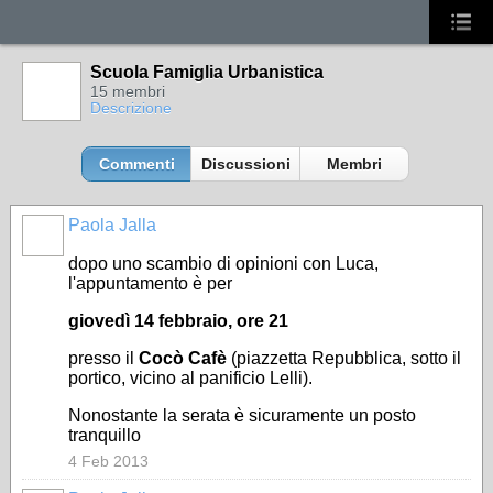
Scuola Famiglia Urbanistica
15 membri
Descrizione
Commenti
Discussioni
Membri
Paola Jalla
dopo uno scambio di opinioni con Luca,
l'appuntamento è per
giovedì 14 febbraio, ore 21
presso il
Cocò Cafè
(piazzetta Repubblica, sotto il
portico, vicino al panificio Lelli).
Nonostante la serata è sicuramente un posto
tranquillo
4 Feb 2013