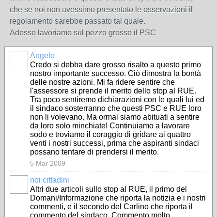
che se noi non avessimo presentato le osservazioni il
regolamento sarebbe passato tal quale.
Adesso lavoriamo sul pezzo grosso il PSC
Angelo
Credo si debba dare grosso risalto a questo primo
nostro importante successo. Ciò dimostra la bontà
delle nostre azioni. Mi fa ridere sentire che
l'assessore si prende il merito dello stop al RUE.
Tra poco sentiremo dichiarazioni con le quali lui ed
il sindaco sosterranno che questi PSC e RUE loro
non li volevano. Ma ormai siamo abituati a sentire
da loro solo minchiate! Continuiamo a lavorare
sodo e troviamo il coraggio di gridare ai quattro
venti i nostri successi, prima che aspiranti sindaci
possano tentare di prendersi il merito.
5 Mar 2009
noi cittadini
Altri due articoli sullo stop al RUE, il primo del
Domani/Informazione che riporta la notizia e i nostri
commenti, e il secondo del Carlino che riporta il
commento del sindaco. Commento molto