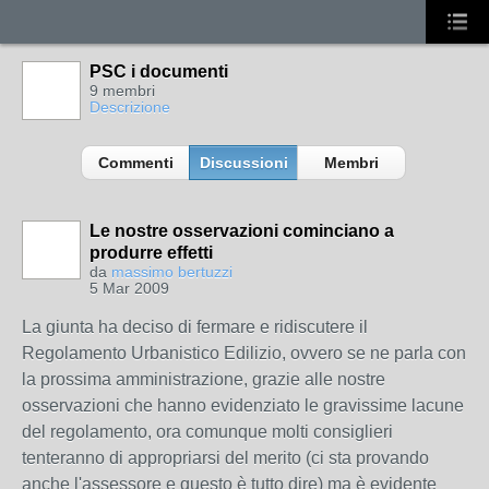
PSC i documenti
9 membri
Descrizione
Commenti
Discussioni
Membri
Le nostre osservazioni cominciano a
produrre effetti
da
massimo bertuzzi
5 Mar 2009
La giunta ha deciso di fermare e ridiscutere il
Regolamento Urbanistico Edilizio, ovvero se ne parla con
la prossima amministrazione, grazie alle nostre
osservazioni che hanno evidenziato le gravissime lacune
del regolamento, ora comunque molti consiglieri
tenteranno di appropriarsi del merito (ci sta provando
anche l'assessore e questo è tutto dire) ma è evidente